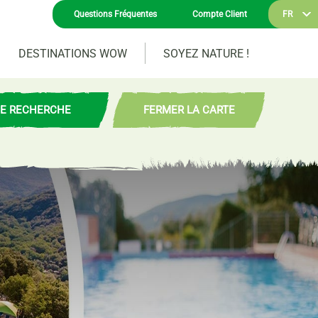
Questions Fréquentes
Compte Client
FR
DESTINATIONS WOW
SOYEZ NATURE !
JE RECHERCHE
FERMER LA CARTE