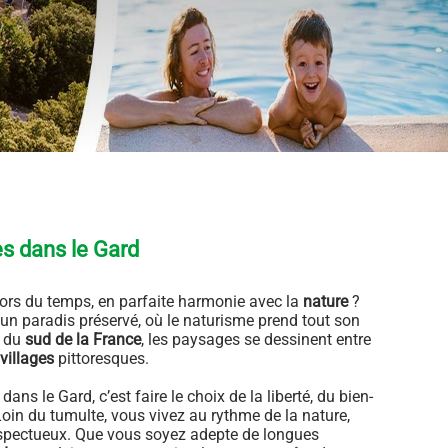
s dans le Gard
 hors du temps, en parfaite harmonie avec la
nature
?
’un paradis préservé, où le naturisme prend tout son
x du
sud de la France
, les paysages se dessinent entre
villages
pittoresques.
ans le Gard, c’est faire le choix de la liberté, du bien-
 Loin du tumulte, vous vivez au rythme de la nature,
respectueux. Que vous soyez adepte de longues