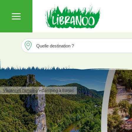
Vacances camping
>
Camping à Barjac