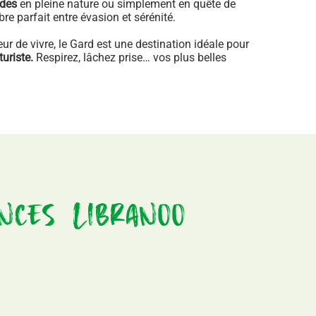
ades
en pleine nature ou simplement en quête de
bre parfait entre évasion et sérénité.
ceur de vivre, le Gard est une destination idéale pour
turiste.
Respirez, lâchez prise… vos plus belles
nces Libranoo