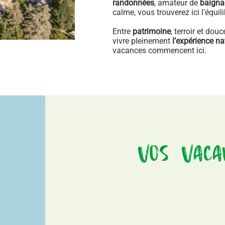
randonnées
, amateur de
baign
calme, vous trouverez ici l’équili
Entre
patrimoine
, terroir et dou
vivre pleinement
l’expérience na
vacances commencent ici.
Vos Vaca