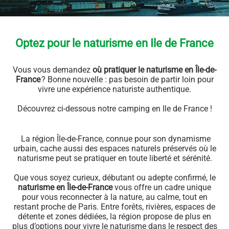
Vacances camping
>
Séjour naturiste en Ile de France
Optez pour le naturisme en Ile de France
Vous vous demandez
où pratiquer le naturisme en Île-de-
France
? Bonne nouvelle : pas besoin de partir loin pour
vivre une expérience naturiste authentique.
Découvrez ci-dessous notre camping en Ile de France !
La région Île-de-France, connue pour son dynamisme
urbain, cache aussi des espaces naturels préservés où le
naturisme peut se pratiquer en toute liberté et sérénité.
Que vous soyez curieux, débutant ou adepte confirmé, le
naturisme en Île-de-France
vous offre un cadre unique
pour vous reconnecter à la nature, au calme, tout en
restant proche de Paris. Entre forêts, rivières, espaces de
détente et zones dédiées, la région propose de plus en
plus d’options pour vivre le naturisme dans le respect des