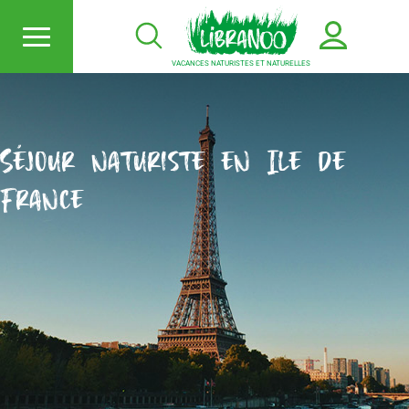
VACANCES NATURISTES ET NATURELLES
Séjour naturiste en Ile de
France